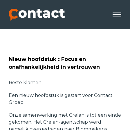
Skip
to
content
Nieuw hoofdstuk : Focus en
onafhankelijkheid in vertrouwen
Beste klanten,
Een nieuw hoofdstuk is gestart voor Contact
Groep.
Onze samenwerking met Crelan is tot een einde
gekomen. Het Crelan-agentschap werd
namelijk overgedragen naar Blommekens.