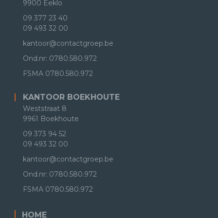
9900 Eeklo
09 377 23 40
09 493 32 00
kantoor@contactgroep.be
Ond.nr: 0780.580.972
FSMA
0780.580.972
KANTOOR BOEKHOUTE
Weststraat 8
9961 Boekhoute
09 373 94 52
09 493 32 00
kantoor@contactgroep.be
Ond.nr: 0780.580.972
FSMA
0780.580.972
HOME