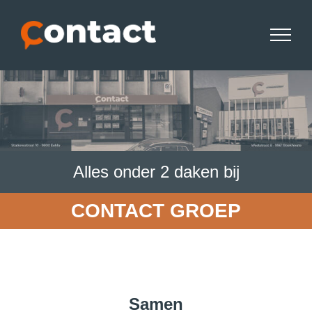
Skip
to
content
Alles onder 2 daken bij
CONTACT GROEP
Samen