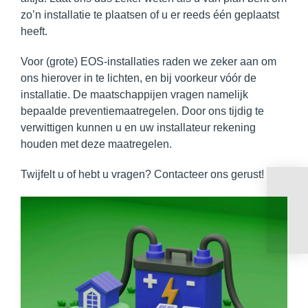
zo’n installatie te plaatsen of u er reeds één geplaatst
heeft.
Voor (grote) EOS-installaties raden we zeker aan om
ons hierover in te lichten, en bij voorkeur vóór de
installatie. De maatschappijen vragen namelijk
bepaalde preventiemaatregelen. Door ons tijdig te
verwittigen kunnen u en uw installateur rekening
houden met deze maatregelen.
Twijfelt u of hebt u vragen? Contacteer ons gerust!