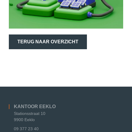
TERUG NAAR OVERZICHT
KANTOOR EEKLO
Stationsstraat 10
9900 Eeklo
09 377 23 40