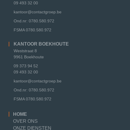
09 493 32 00
kantoor@contactgroep.be
Ond.nr: 0780.580.972
FSMA
0780.580.972
KANTOOR BOEKHOUTE
Weststraat 8
9961 Boekhoute
09 373 94 52
09 493 32 00
kantoor@contactgroep.be
Ond.nr: 0780.580.972
FSMA
0780.580.972
HOME
OVER ONS
ONZE DIENSTEN