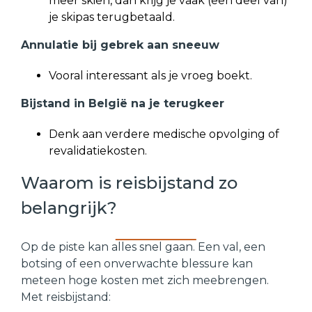
meer skiën, dan krijg je vaak (een deel van)
je skipas terugbetaald.
Annulatie bij gebrek aan sneeuw
Vooral interessant als je vroeg boekt.
Bijstand in België na je terugkeer
Denk aan verdere medische opvolging of
revalidatiekosten.
Waarom is reisbijstand zo
belangrijk?
Op de piste kan alles snel gaan. Een val, een
botsing of een onverwachte blessure kan
meteen hoge kosten met zich meebrengen.
Met reisbijstand: