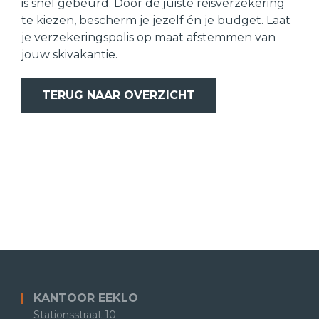
is snel gebeurd. Door de juiste reisverzekering
te kiezen, bescherm je jezelf én je budget. Laat
je verzekeringspolis op maat afstemmen van
jouw skivakantie.
TERUG NAAR OVERZICHT
KANTOOR EEKLO
Stationsstraat 10