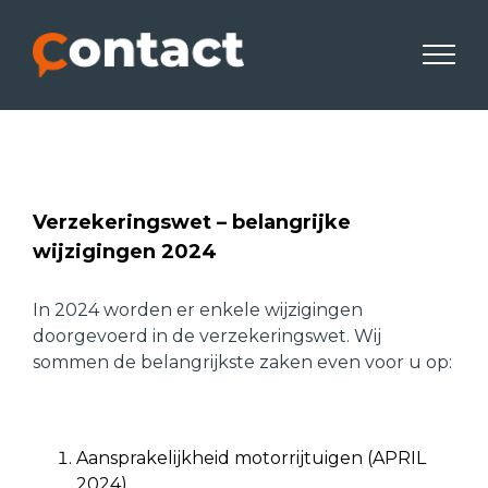
Skip
to
content
Verzekeringswet – belangrijke
wijzigingen 2024
In 2024 worden er enkele wijzigingen
doorgevoerd in de verzekeringswet. Wij
sommen de belangrijkste zaken even voor u op:
Aansprakelijkheid motorrijtuigen (APRIL
2024)